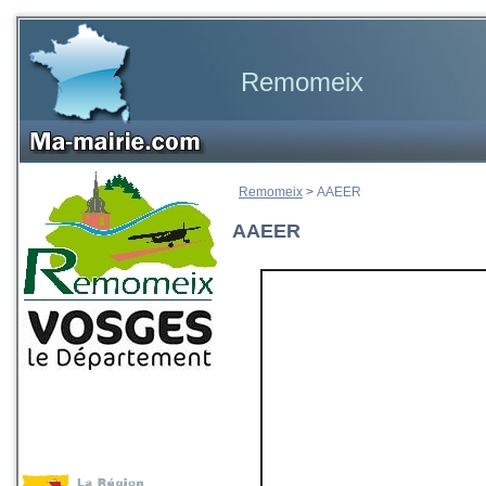
Remomeix
Remomeix
>
AAEER
AAEER